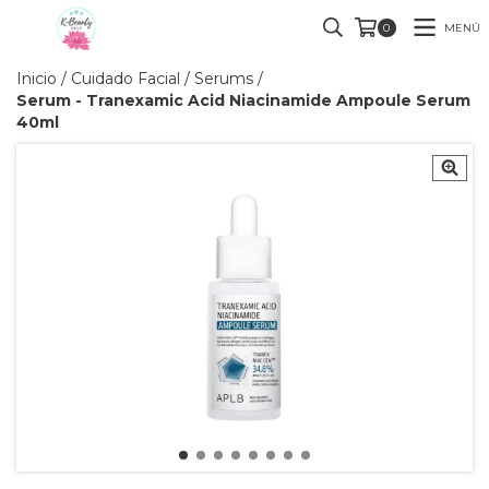
MENÚ
0
Inicio
/
Cuidado Facial
/
Serums
/
Serum - Tranexamic Acid Niacinamide Ampoule Serum
40ml