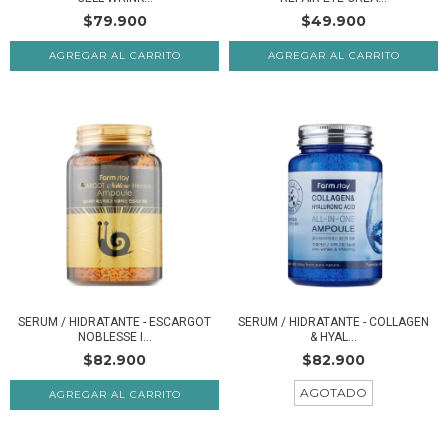
$79.900
$49.900
SERUM / HIDRATANTE - ESCARGOT
SERUM / HIDRATANTE - COLLAGEN
NOBLESSE I...
& HYAL...
$82.900
$82.900
AGOTADO