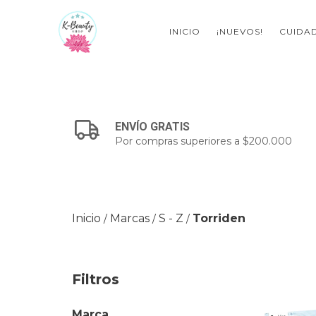
INICIO
¡NUEVOS!
CUIDAD
ENVÍO GRATIS
Por compras superiores a $200.000
Inicio
Marcas
S - Z
Torriden
/
/
/
Filtros
Marca