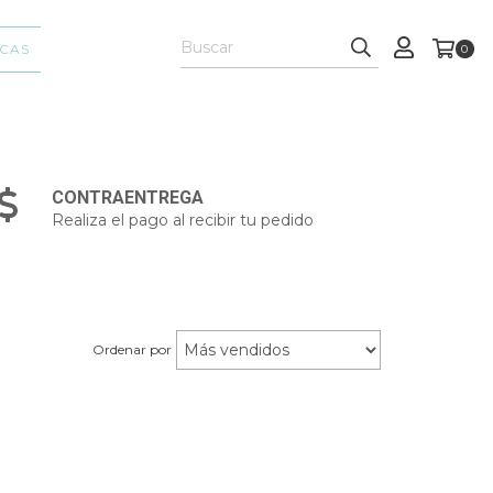
CAS
0
CONTRAENTREGA
Realiza el pago al recibir tu pedido
Ordenar por