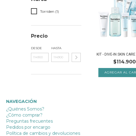
Torriden (1)
Precio
DESDE
HASTA
KIT - DIVE-IN SKIN CARE
$114.900
NAVEGACIÓN
¿Quiénes Somos?
¿Cómo comprar?
Preguntas frecuentes
Pedidos por encargo
Política de cambios y devoluciones