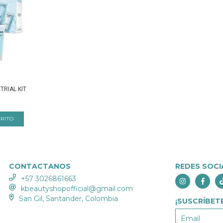
 TRIAL KIT
CONTACTANOS
REDES SOCI
+57 3026861663
kbeautyshopofficial@gmail.com
San Gil, Santander, Colombia
¡SUSCRÍBETE