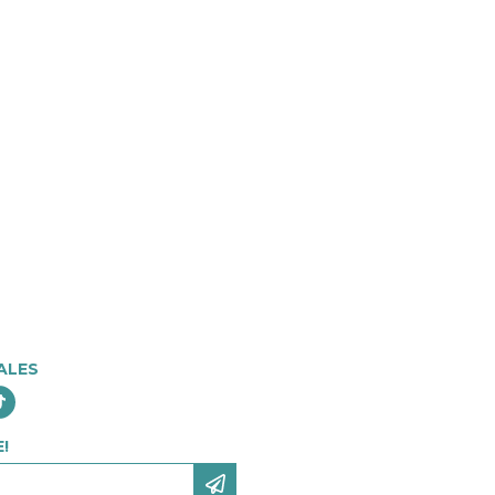
ALES
!