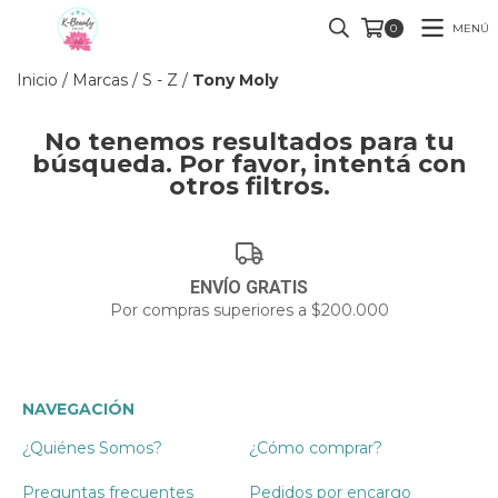
MENÚ
0
Inicio
/
Marcas
/
S - Z
/
Tony Moly
No tenemos resultados para tu
búsqueda. Por favor, intentá con
otros filtros.
ENVÍO GRATIS
Por compras superiores a $200.000
NAVEGACIÓN
¿Quiénes Somos?
¿Cómo comprar?
Preguntas frecuentes
Pedidos por encargo