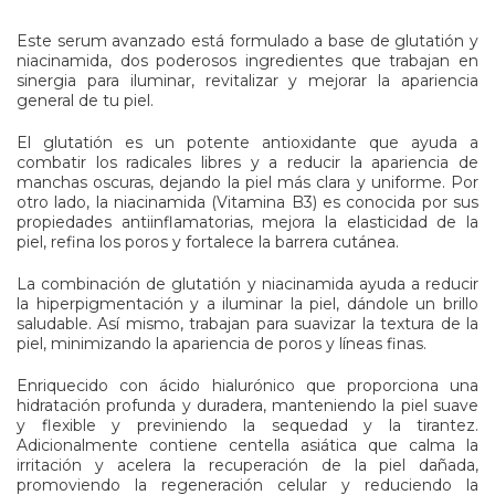
Este serum avanzado está formulado a base de glutatión y
niacinamida, dos poderosos ingredientes que trabajan en
sinergia para iluminar, revitalizar y mejorar la apariencia
general de tu piel.
El glutatión es un potente antioxidante que ayuda a
combatir los radicales libres y a reducir la apariencia de
manchas oscuras, dejando la piel más clara y uniforme. Por
otro lado, la niacinamida (Vitamina B3) es conocida por sus
propiedades antiinflamatorias, mejora la elasticidad de la
piel, refina los poros y fortalece la barrera cutánea.
La combinación de glutatión y niacinamida ayuda a reducir
la hiperpigmentación y a iluminar la piel, dándole un brillo
saludable. Así mismo, trabajan para suavizar la textura de la
piel, minimizando la apariencia de poros y líneas finas.
Enriquecido con ácido hialurónico que proporciona una
hidratación profunda y duradera, manteniendo la piel suave
y flexible y previniendo la sequedad y la tirantez.
Adicionalmente contiene centella asiática que calma la
irritación y acelera la recuperación de la piel dañada,
promoviendo la regeneración celular y reduciendo la