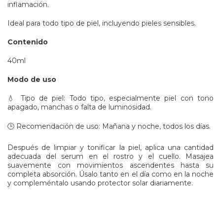
inflamación.
Ideal para todo tipo de piel, incluyendo pieles sensibles.
Contenido
40ml
Modo de uso
💧 Tipo de piel: Todo tipo, especialmente piel con tono
apagado, manchas o falta de luminosidad.
🕒 Recomendación de uso:
Mañana y noche, todos los días.
Después de limpiar y tonificar la piel, aplica una cantidad
adecuada del serum en el rostro y el cuello. Masajea
suavemente con movimientos ascendentes hasta su
completa absorción. Úsalo tanto en el día como en la noche
y compleméntalo usando protector solar diariamente.