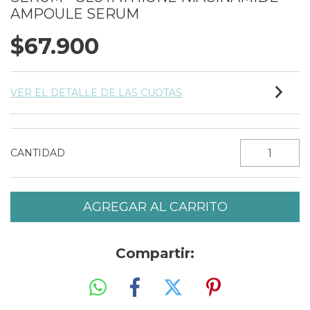
AMPOULE SERUM
$67.900
VER EL DETALLE DE LAS CUOTAS
CANTIDAD
Compartir: