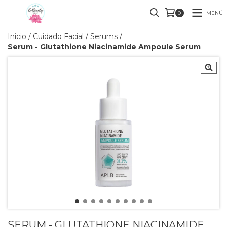
MENÚ
0
Inicio
/
Cuidado Facial
/
Serums
/
Serum - Glutathione Niacinamide Ampoule Serum
SERUM - GLUTATHIONE NIACINAMIDE