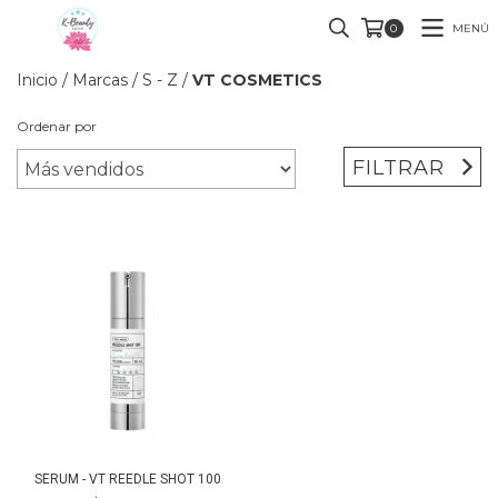
MENÚ
0
Inicio
/
Marcas
/
S - Z
/
VT COSMETICS
Ordenar por
FILTRAR
SERUM - VT REEDLE SHOT 100