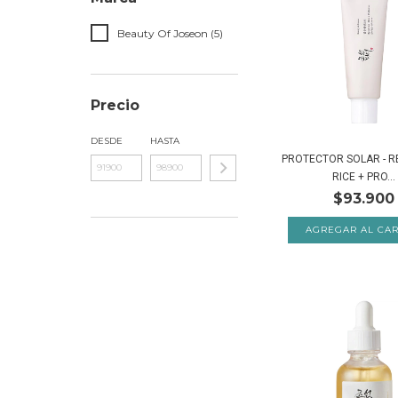
Beauty Of Joseon (5)
Precio
DESDE
HASTA
PROTECTOR SOLAR - RE
RICE + PRO...
$93.900