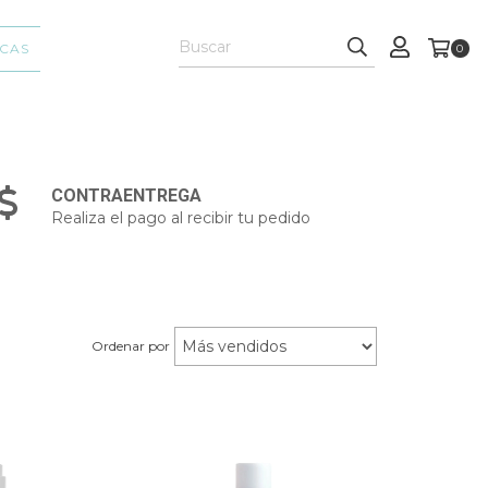
CAS
0
CONTRAENTREGA
Realiza el pago al recibir tu pedido
Ordenar por