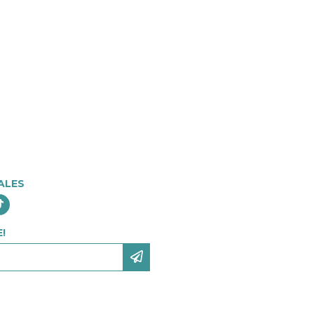
ALES
!