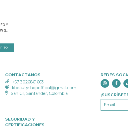
LEO Y
W S...
CONTACTANOS
REDES SOCI
+57 3026861663
kbeautyshopofficial@gmail.com
San Gil, Santander, Colombia
¡SUSCRÍBETE
SEGURIDAD Y
CERTIFICACIONES