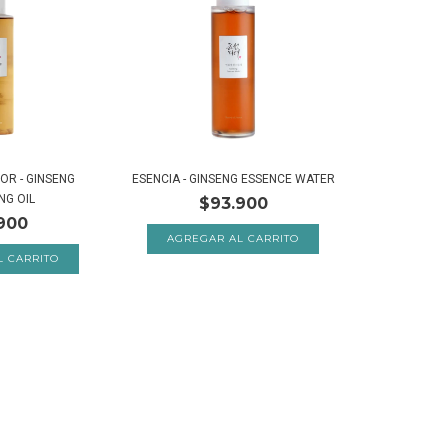
OR - GINSENG
ESENCIA - GINSENG ESSENCE WATER
NG OIL
$93.900
900