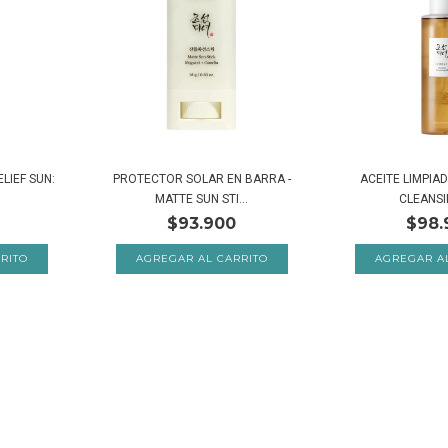
LIEF SUN:
PROTECTOR SOLAR EN BARRA -
ACEITE LIMPIAD
MATTE SUN STI...
CLEANSI
$93.900
$98.