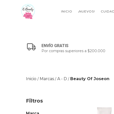
INICIO
¡NUEVOS!
CUIDAD
ENVÍO GRATIS
Por compras superiores a $200.000
Inicio
Marcas
A - D
Beauty Of Joseon
/
/
/
Filtros
Marca