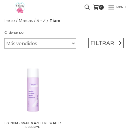
MENÚ
0
Inicio
/
Marcas
/
S - Z
/
Tiam
Ordenar por
FILTRAR
ESENCIA - SNAIL & AZULENE WATER
ESSENCE