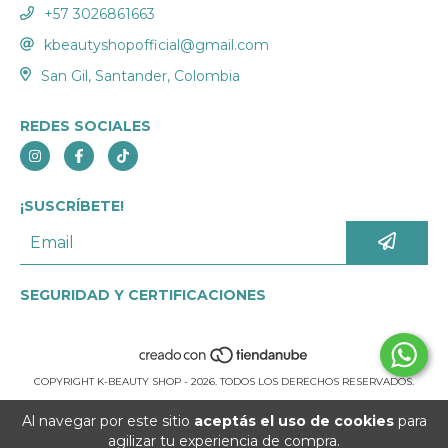
+57 3026861663
kbeautyshopofficial@gmail.com
San Gil, Santander, Colombia
REDES SOCIALES
¡SUSCRÍBETE!
SEGURIDAD Y CERTIFICACIONES
COPYRIGHT K-BEAUTY SHOP - 2026. TODOS LOS DERECHOS RESERVADOS.
Al navegar por este sitio
aceptás el uso de cookies
para
agilizar tu experiencia de compra.