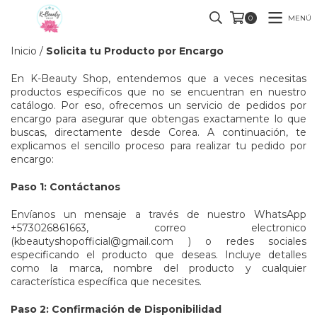
MENÚ
0
Inicio
/
Solicita tu Producto por Encargo
En K-Beauty Shop, entendemos que a veces necesitas
productos específicos que no se encuentran en nuestro
catálogo. Por eso, ofrecemos un servicio de pedidos por
encargo para asegurar que obtengas exactamente lo que
buscas, directamente desde Corea. A continuación, te
explicamos el sencillo proceso para realizar tu pedido por
encargo:
Paso 1: Contáctanos
Envíanos un mensaje a través de nuestro WhatsApp
+573026861663
, correo electronico
(
kbeautyshopofficial@gmail.com
) o
redes sociales
especificando el producto que deseas. Incluye detalles
como la marca, nombre del producto y cualquier
característica específica que necesites.
Paso 2: Confirmación de Disponibilidad