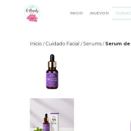
INICIO
¡NUEVOS!
CUIDAD
Inicio
Cuidado Facial
Serums
Serum de á
/
/
/