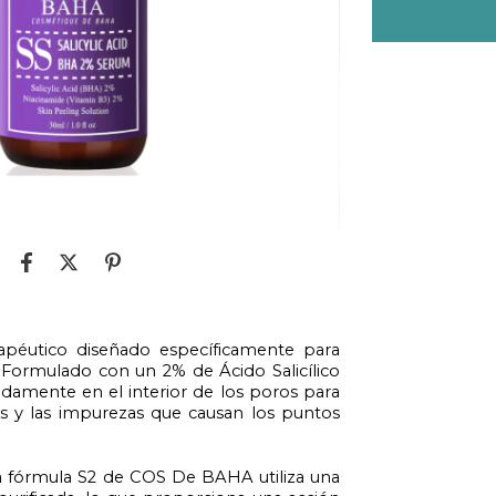
péutico diseñado específicamente para
 Formulado con un 2% de Ácido Salicílico
damente en el interior de los poros para
as y las impurezas que causan los puntos
 la fórmula S2 de COS De BAHA utiliza una