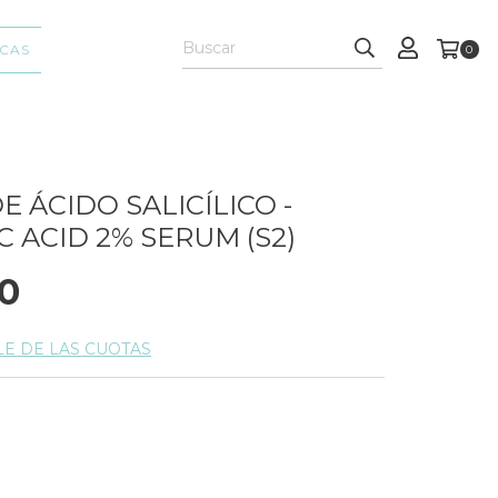
CAS
0
 ÁCIDO SALICÍLICO -
C ACID 2% SERUM (S2)
0
LE DE LAS CUOTAS