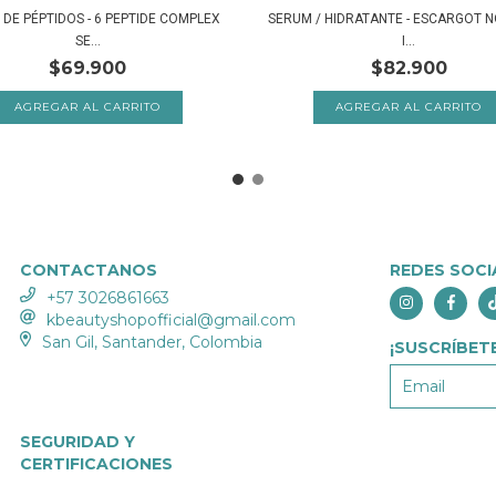
DE PÉPTIDOS - 6 PEPTIDE COMPLEX
SERUM / HIDRATANTE - ESCARGOT 
SE...
I...
$69.900
$82.900
CONTACTANOS
REDES SOCI
+57 3026861663
kbeautyshopofficial@gmail.com
San Gil, Santander, Colombia
¡SUSCRÍBETE
SEGURIDAD Y
CERTIFICACIONES