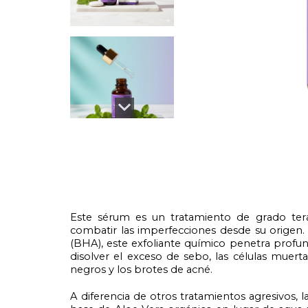
Este
sérum
es un tratamiento de grado tera
combatir las imperfecciones desde su origen.
(BHA), este exfoliante químico penetra profun
disolver el exceso de sebo, las células muert
negros y los brotes de acné.
A diferencia de otros tratamientos agresivos,