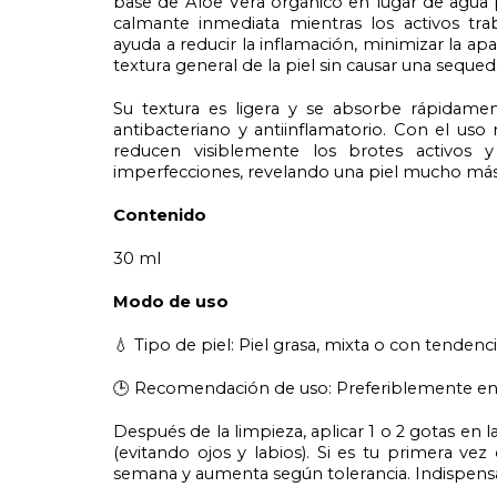
base de Aloe Vera orgánico en lugar de agua p
calmante inmediata mientras los activos tr
ayuda a reducir la inflamación, minimizar la apa
textura general de la piel sin causar una seque
Su textura es ligera y se absorbe rápidam
antibacteriano y antiinflamatorio. Con el uso r
reducen visiblemente los brotes activos 
imperfecciones, revelando una piel mucho más lis
Contenido
30 ml
Modo de uso
💧 Tipo de piel: Piel grasa, mixta o con tendenc
🕒 Recomendación de uso: Preferiblemente en
Después de la limpieza, aplicar 1 o 2 gotas en 
(evitando ojos y labios). Si es tu primera 
semana y aumenta según tolerancia. Indispensabl