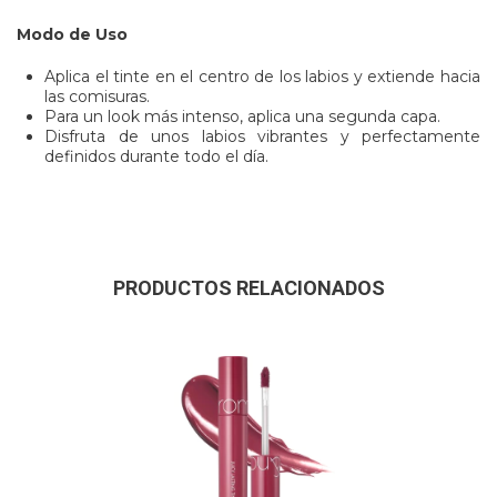
Modo de Uso
Aplica el tinte en el centro de los labios y extiende hacia
las comisuras.
Para un look más intenso, aplica una segunda capa.
Disfruta de unos labios vibrantes y perfectamente
definidos durante todo el día.
PRODUCTOS RELACIONADOS