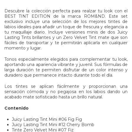
Descubre la colección perfecta para realzar tu look con el
BEST TINT EDITION de la marca ROM&ND. Este set
exclusivo incluye una selección de los mejores tintes de
labios ideales para añadir un toque de frescura y elegancia a
tu maquillaje diario. Incluye versiones minis de dos Juicy
Lasting Tints brillantes y un Zero Velvet Tint mate que son
fáciles de transportar y te permitirán aplicarla en cualquier
momento y lugar.
Tonos especialmente elegidos para complementar tu look,
aportando una apariencia vibrante y juvenil. Sus fórmulas de
larga duración te permiten disfrutar de un color intenso y
duradero que permanece intacto durante todo el día.
Los tintes se aplican fácilmente y proporcionan una
sensación cómoda y no pegajosa en los labios dando un
acabado mate sofisticado hasta un brillo natural.
Contenido
Juicy Lasting Tint Mini #06 Fig Fig
Juicy Lasting Tint Mini #12 Cherry Bomb
Tinte Zero Velvet Mini #07 Fiz