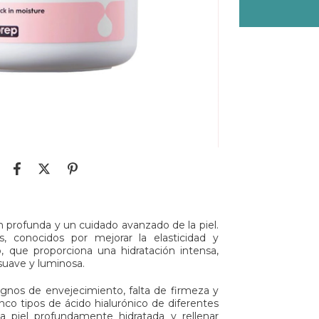
n profunda y un cuidado avanzado de la piel.
 conocidos por mejorar la elasticidad y
co, que proporciona una hidratación intensa,
 suave y luminosa.
ignos de envejecimiento, falta de firmeza y
co tipos de ácido hialurónico de diferentes
 piel profundamente hidratada y rellenar