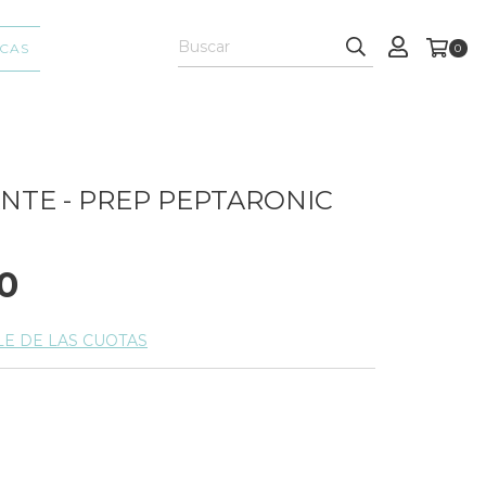
CAS
0
NTE - PREP PEPTARONIC
0
LE DE LAS CUOTAS