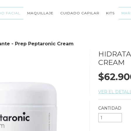
O FACIAL
MAQUILLAJE
CUIDADO CAPILAR
KITS
MAR
ante - Prep Peptaronic Cream
HIDRATA
CREAM
$62.90
VER EL DETAL
CANTIDAD