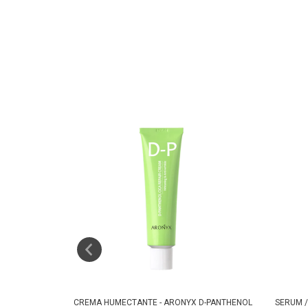
OLIS FACIAL
CREMA HUMECTANTE - ARONYX D-PANTHENOL
SERUM /