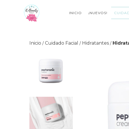
INICIO
¡NUEVOS!
CUIDAD
Inicio
Cuidado Facial
Hidratantes
Hidrat
/
/
/