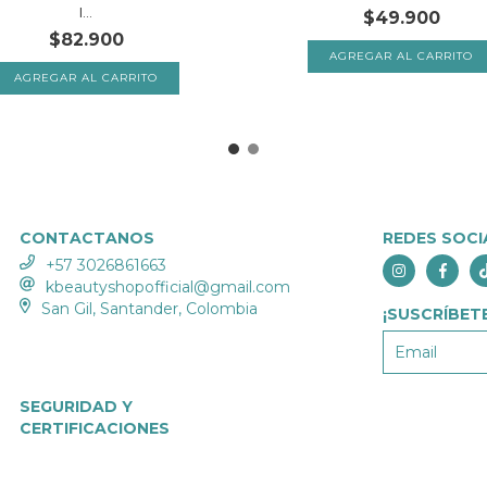
I...
$49.900
$82.900
CONTACTANOS
REDES SOCI
+57 3026861663
kbeautyshopofficial@gmail.com
San Gil, Santander, Colombia
¡SUSCRÍBETE
SEGURIDAD Y
CERTIFICACIONES