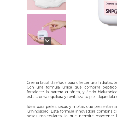
Crema facial diseñada para ofrecer una hidratació
Con una fórmula única que combina péptidos,
fortalecer la barrera cutánea, y ácido hialuróni
esta crema equilibra y revitaliza tu piel, dejándola
Ideal para pieles secas y mixtas que presentan s
luminosidad. Esta fórmula innovadora combina cin
pesos moleculares, lo que permite mantener la