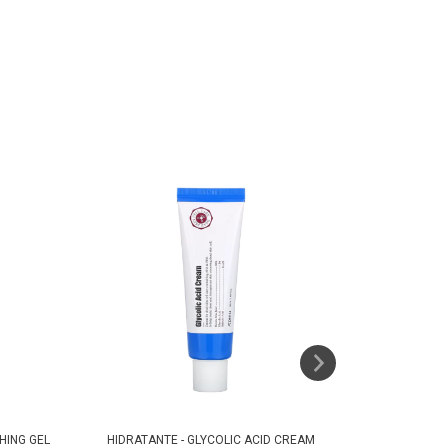
HING GEL
HIDRATANTE - GLYCOLIC ACID CREAM
CREMA HIDR