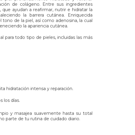
mación de colágeno. Entre sus ingredientes
que ayudan a reafirmar, nutrir e hidratar la
aleciendo la barrera cutánea. Enriquecida
 tono de la piel, así como adenosina, la cual
eneciendo la apariencia cutánea.
al para todo tipo de pieles, incluidas las más
sita hidratación intensa y reparación.
 los días.
impio y masajea suavemente hasta su total
o parte de tu rutina de cuidado diario.