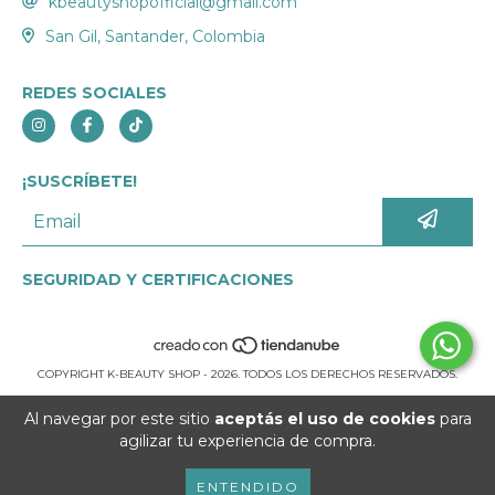
kbeautyshopofficial@gmail.com
San Gil, Santander, Colombia
REDES SOCIALES
¡SUSCRÍBETE!
SEGURIDAD Y CERTIFICACIONES
COPYRIGHT K-BEAUTY SHOP - 2026. TODOS LOS DERECHOS RESERVADOS.
Al navegar por este sitio
aceptás el uso de cookies
para
agilizar tu experiencia de compra.
ENTENDIDO