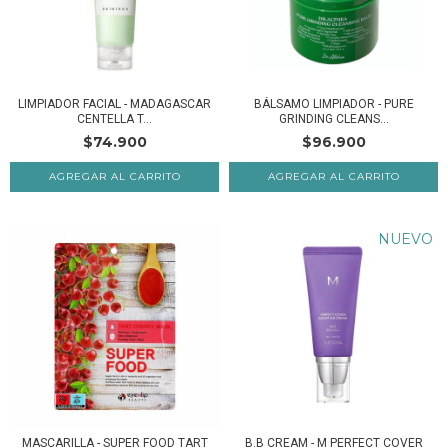
LIMPIADOR FACIAL - MADAGASCAR
BÁLSAMO LIMPIADOR - PURE
CENTELLA T...
GRINDING CLEANS...
$74.900
$96.900
NUEVO
MASCARILLA - SUPER FOOD TART
B.B CREAM - M PERFECT COVER