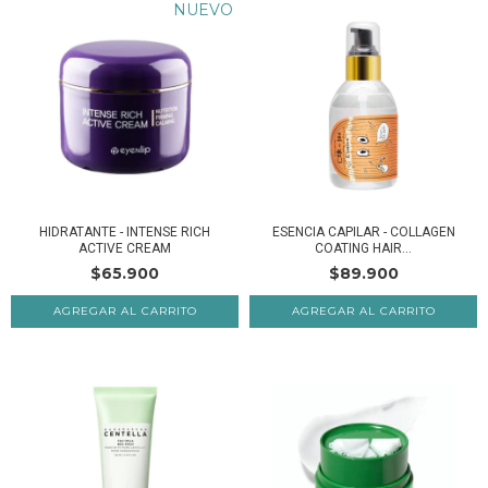
NUEVO
HIDRATANTE - INTENSE RICH
ESENCIA CAPILAR - COLLAGEN
ACTIVE CREAM
COATING HAIR...
$65.900
$89.900