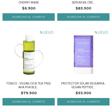
CHERRY MASK
SERUM BB CRE...
$6.900
$83.900
AGREGAR AL CARRITO
NUEVO
NUEVO
TÓNICO - VEGAN CICA TEA TREE
PROTECTOR SOLAR EN BARRA -
AHA PHA BLE...
VEGAN PEPTIDE...
$79.900
$93.900