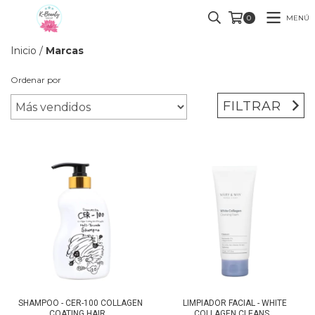
MENÚ
0
Inicio
/
Marcas
Ordenar por
FILTRAR
SHAMPOO - CER-100 COLLAGEN
LIMPIADOR FACIAL - WHITE
COATING HAIR...
COLLAGEN CLEANS...