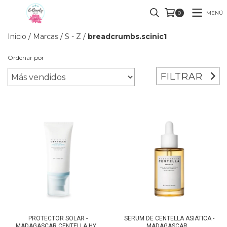
MENÚ
0
Inicio
/
Marcas
/
S - Z
/
breadcrumbs.scinic1
Ordenar por
FILTRAR
PROTECTOR SOLAR -
SERUM DE CENTELLA ASIÁTICA -
MADAGASCAR CENTELLA HY...
MADAGASCAR...