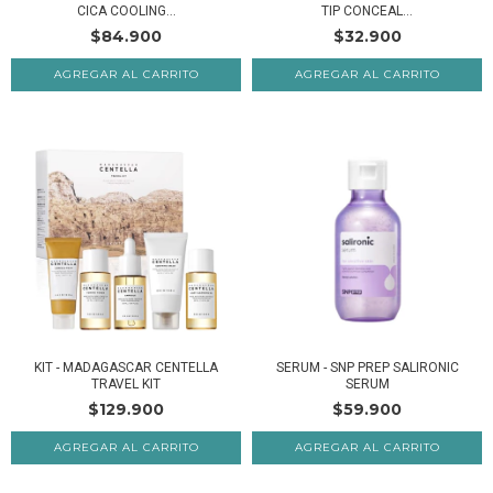
CICA COOLING...
TIP CONCEAL...
$84.900
$32.900
AGREGAR AL CARRITO
KIT - MADAGASCAR CENTELLA
SERUM - SNP PREP SALIRONIC
TRAVEL KIT
SERUM
$129.900
$59.900