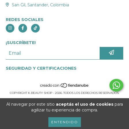
San Gil, Santander, Colombia
REDES SOCIALES
¡SUSCRÍBETE!
SEGURIDAD Y CERTIFICACIONES
COPYRIGHT K-BEAUTY SHOP - 2026. TODOS LOS DERECHOS RESERVADOS.
Al navegar por este sitio
aceptás el uso de cookies
para
agilizar tu experiencia de compra.
ENTENDIDO