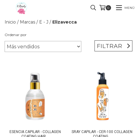
MENÚ
0
Inicio
/
Marcas
/
E - J
/
Elizavecca
Ordenar por
FILTRAR
ESENCIA CAPILAR - COLLAGEN
SRAY CAPILAR - CER-100 COLLAGEN
COATING HAIR...
COATING...