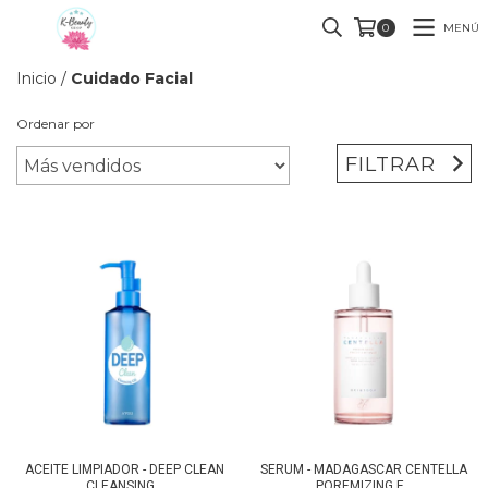
MENÚ
0
Inicio
/
Cuidado Facial
Ordenar por
FILTRAR
ACEITE LIMPIADOR - DEEP CLEAN
SERUM - MADAGASCAR CENTELLA
CLEANSING...
POREMIZING F...