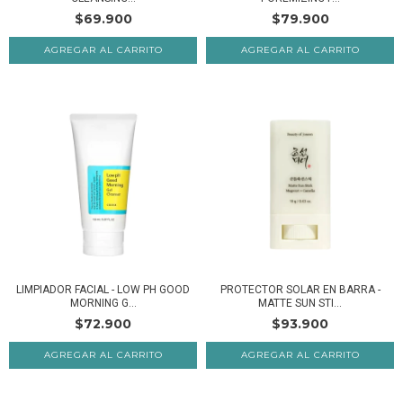
$69.900
$79.900
AGREGAR AL CARRITO
LIMPIADOR FACIAL - LOW PH GOOD
PROTECTOR SOLAR EN BARRA -
MORNING G...
MATTE SUN STI...
$72.900
$93.900