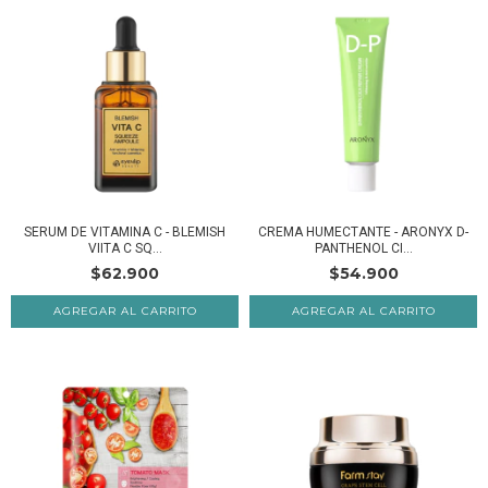
SERUM DE VITAMINA C - BLEMISH
CREMA HUMECTANTE - ARONYX D-
VIITA C SQ...
PANTHENOL CI...
$62.900
$54.900