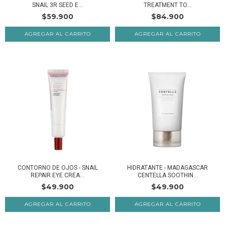
SNAIL 3R SEED E...
TREATMENT TO...
$59.900
$84.900
CONTORNO DE OJOS - SNAIL
HIDRATANTE - MADAGASCAR
REPAIR EYE CREA...
CENTELLA SOOTHIN...
$49.900
$49.900
AGREGAR AL CARRITO