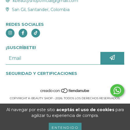
kbeautyshopofficial@gmail.com
San Gil, Santander, Colombia
REDES SOCIALES
¡SUSCRÍBETE!
SEGURIDAD Y CERTIFICACIONES
COPYRIGHT K-BEAUTY SHOP - 2026. TODOS LOS DERECHOS RESERVADOS.
Al navegar por este sitio
aceptás el uso de cookies
para
agilizar tu experiencia de compra.
ENTENDIDO